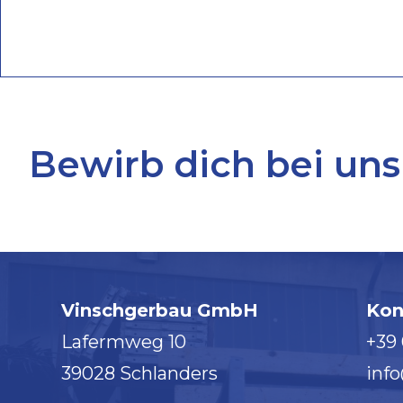
Bewirb dich bei uns
Vinschgerbau GmbH
Kon
Lafermweg 10
+39
39028 Schlanders
inf