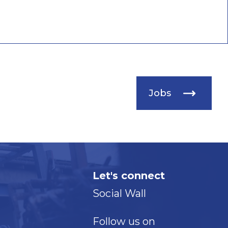
Jobs
Let's connect
Social Wall
Follow us on