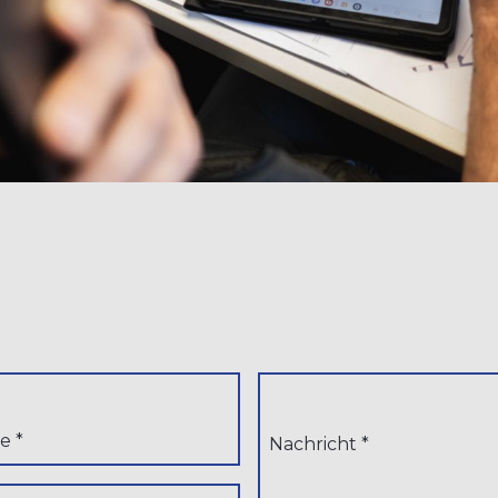
e *
Nachricht *