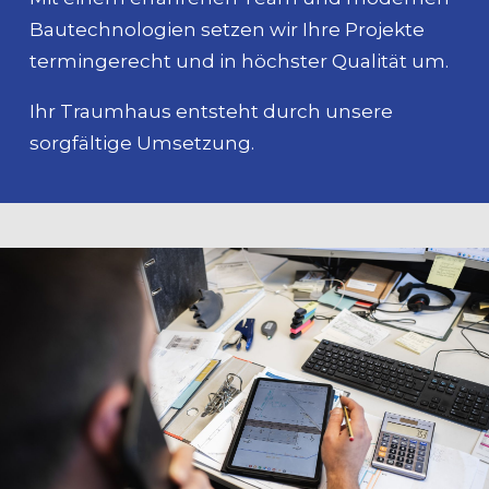
Bautechnologien setzen wir Ihre Projekte
termingerecht und in höchster Qualität um.
Ihr Traumhaus entsteht durch unsere
sorgfältige Umsetzung.