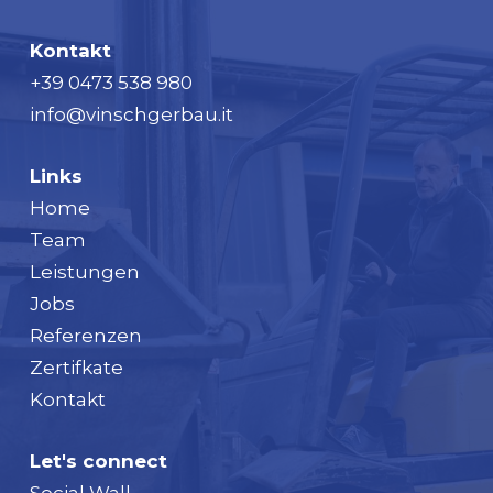
Kontakt
+39 0473 538 980
info@vinschgerbau.it
Links
Home
Team
Leistungen
Jobs
Referenzen
Zertifkate
Kontakt
Let's connect
Social Wall