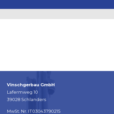
Vinschgerbau GmbH
Lafermweg 10
39028 Schlanders
MwSt. Nr. IT03043790215